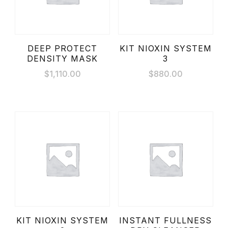
DEEP PROTECT
KIT NIOXIN SYSTEM
DENSITY MASK
3
$
1,110.00
$
880.00
KIT NIOXIN SYSTEM
INSTANT FULLNESS