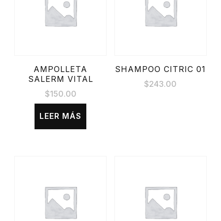
AMPOLLETA
SHAMPOO CITRIC 01
SALERM VITAL
$
243.00
$
150.00
LEER MÁS