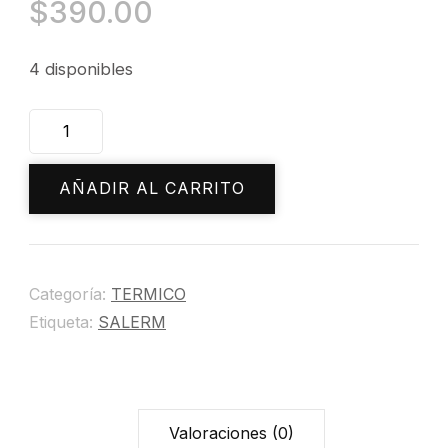
$
390.00
4 disponibles
MASCARILA
CITRIC
cantidad
AÑADIR AL CARRITO
Categoría:
TERMICO
Etiqueta:
SALERM
Valoraciones (0)