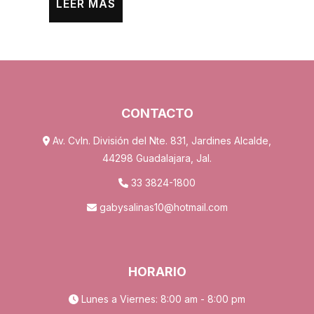
LEER MÁS
CONTACTO
Av. Cvln. División del Nte. 831, Jardines Alcalde,
44298 Guadalajara, Jal.
33 3824-1800
gabysalinas10@hotmail.com
HORARIO
Lunes a Viernes: 8:00 am - 8:00 pm