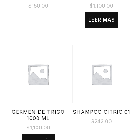
$
150.00
$
1,100.00
LEER MÁS
GERMEN DE TRIGO
SHAMPOO CITRIC 01
1000 ML
$
243.00
$
1,100.00