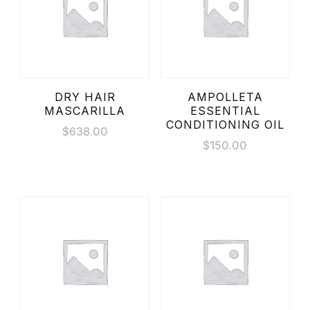
DRY HAIR
AMPOLLETA
MASCARILLA
ESSENTIAL
CONDITIONING OIL
$
638.00
$
150.00