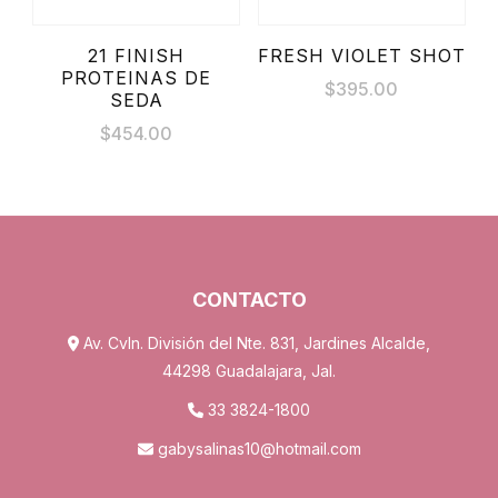
21 FINISH
FRESH VIOLET SHOT
PROTEINAS DE
$
395.00
SEDA
$
454.00
CONTACTO
Av. Cvln. División del Nte. 831, Jardines Alcalde,
44298 Guadalajara, Jal.
33 3824-1800
gabysalinas10@hotmail.com